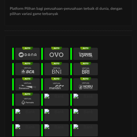
Platform Pilihan bagi perusahaan-perusahaan terbaik di dunia, dengan
pilihan variasi game terbanyak