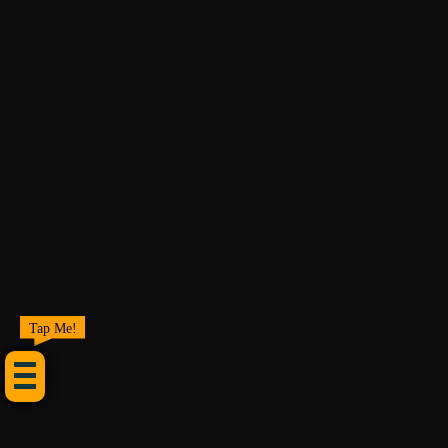
Tap Me!