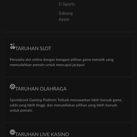
E-Sports
Sabung
Ayam
TARUHAN SLOT
Penyedia slot online dengan beragam pilihan game menarik yang
memudahkan pemain untuk mencapai jackpot
TARUHAN OLAHRAGA
Sportsbook Gaming Platform Terbaik menawarkan lebih banyak game,
odds yang lebih tinggi, dan menyediakan pilihan yang lebih banyak
untuk pemain.
TARUHAN LIVE KASINO