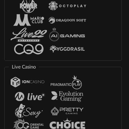
Live Casino