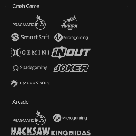
Crash Game
Arcade