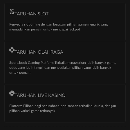
TARUHAN SLOT
Penyedia slot online dengan beragam pilihan game menarik yang
memudahkan pemain untuk mencapai jackpot
TARUHAN OLAHRAGA
Sportsbook Gaming Platform Terbaik menawarkan lebih banyak game,
odds yang lebih tinggi, dan menyediakan pilihan yang lebih banyak
untuk pemain.
TARUHAN LIVE KASINO
Platform Pilihan bagi perusahaan-perusahaan terbaik di dunia, dengan
pilihan variasi game terbanyak