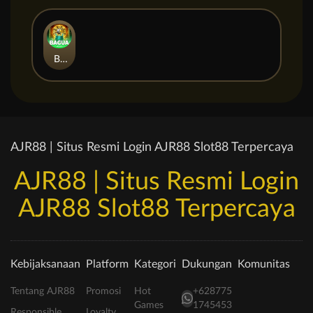
Bagua
AJR88 | Situs Resmi Login AJR88 Slot88 Terpercaya
AJR88 | Situs Resmi Login
AJR88 Slot88 Terpercaya
Kebijaksanaan
Platform
Kategori
Dukungan
Komunitas
Tentang AJR88
Promosi
Hot
+628775
Games
1745453
Responsible
Loyalty