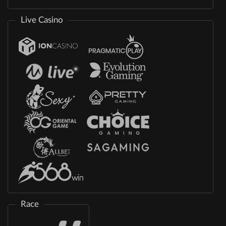
Live Casino
Race