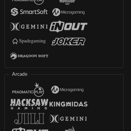
Arcade