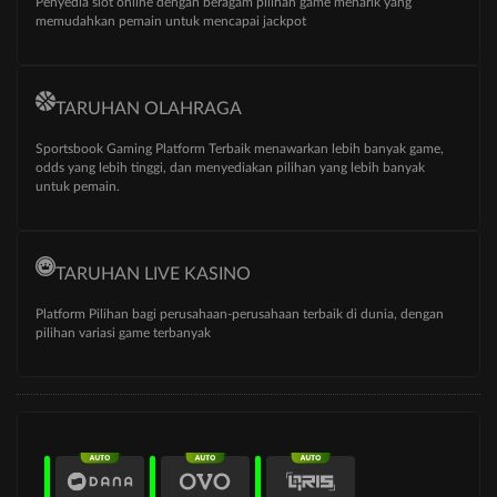
Penyedia slot online dengan beragam pilihan game menarik yang
memudahkan pemain untuk mencapai jackpot
TARUHAN OLAHRAGA
Sportsbook Gaming Platform Terbaik menawarkan lebih banyak game,
odds yang lebih tinggi, dan menyediakan pilihan yang lebih banyak
untuk pemain.
TARUHAN LIVE KASINO
Platform Pilihan bagi perusahaan-perusahaan terbaik di dunia, dengan
pilihan variasi game terbanyak