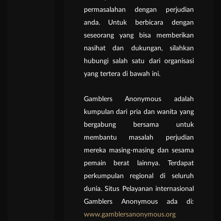
permasalahan dengan perjudian
anda. Untuk berbicara dengan
seseorang yang bisa memberikan
nasihat dan dukungan, silahkan
hubungi salah satu dari organisasi
yang tertera di bawah ini.
Gamblers Anonymous adalah
kumpulan dari pria dan wanita yang
bergabung bersama untuk
membantu masalah perjudian
mereka masing-masing dan sesama
pemain berat lainnya. Terdapat
perkumpulan regional di seluruh
dunia. Situs Pelayanan internasional
Gamblers Anonymous ada di:
www.gamblersanonymous.org