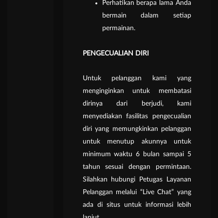
Perhatikan berapa lama Anda
bermain dalam setiap
permainan.
PENGECUALIAN DIRI
Untuk pelanggan kami yang
menginginkan untuk membatasi
dirinya dari berjudi, kami
menyediakan fasilitas pengecualian
diri yang memungkinkan pelanggan
untuk menutup akunnya untuk
minimum waktu 6 bulan sampai 5
tahun sesuai dengan permintaan.
Silahkan hubungi Petugas Layanan
Pelanggan melalui “Live Chat” yang
ada di situs untuk informasi lebih
lanjut.