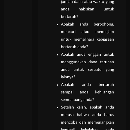
jumlah dana atau waktu yang
anda habiskan untuk
bertaruh?
Apakah anda berbohong,
mencuri atau meminjam
untuk memelihara kebiasaan
bertaruh anda?
Apakah anda enggan untuk
menggunakan dana taruhan
anda untuk sesuatu yang
lainnya?
Apakah anda bertaruh
sampai anda kehilangan
semua uang anda?
Setelah kalah, apakah anda
merasa bahwa anda harus
mencoba dan memenangkan