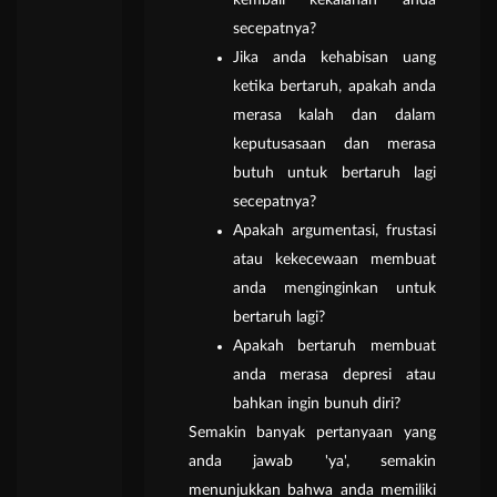
kembali kekalahan anda
secepatnya?
Jika anda kehabisan uang
ketika bertaruh, apakah anda
merasa kalah dan dalam
keputusasaan dan merasa
butuh untuk bertaruh lagi
secepatnya?
Apakah argumentasi, frustasi
atau kekecewaan membuat
anda menginginkan untuk
bertaruh lagi?
Apakah bertaruh membuat
anda merasa depresi atau
bahkan ingin bunuh diri?
Semakin banyak pertanyaan yang
anda jawab 'ya', semakin
menunjukkan bahwa anda memiliki