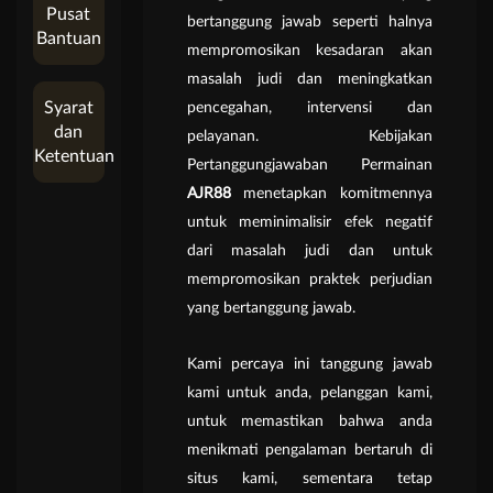
Pusat
bertanggung jawab seperti halnya
Bantuan
mempromosikan kesadaran akan
masalah judi dan meningkatkan
Syarat
pencegahan, intervensi dan
dan
pelayanan. Kebijakan
Ketentuan
Pertanggungjawaban Permainan
AJR88
menetapkan komitmennya
untuk meminimalisir efek negatif
dari masalah judi dan untuk
mempromosikan praktek perjudian
yang bertanggung jawab.
Kami percaya ini tanggung jawab
kami untuk anda, pelanggan kami,
untuk memastikan bahwa anda
menikmati pengalaman bertaruh di
situs kami, sementara tetap