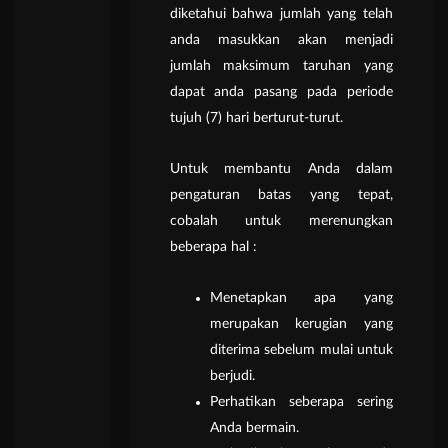
diketahui bahwa jumlah yang telah
anda masukkan akan menjadi
jumlah maksimum taruhan yang
dapat anda pasang pada periode
tujuh (7) hari berturut-turut.
Untuk membantu Anda dalam
pengaturan batas yang tepat,
cobalah untuk merenungkan
beberapa hal :
Menetapkan apa yang
merupakan kerugian yang
diterima sebelum mulai untuk
berjudi.
Perhatikan seberapa sering
Anda bermain.