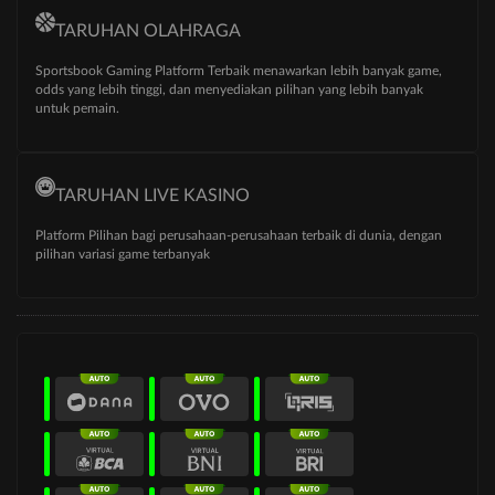
TARUHAN OLAHRAGA
Sportsbook Gaming Platform Terbaik menawarkan lebih banyak game,
odds yang lebih tinggi, dan menyediakan pilihan yang lebih banyak
untuk pemain.
TARUHAN LIVE KASINO
Platform Pilihan bagi perusahaan-perusahaan terbaik di dunia, dengan
pilihan variasi game terbanyak