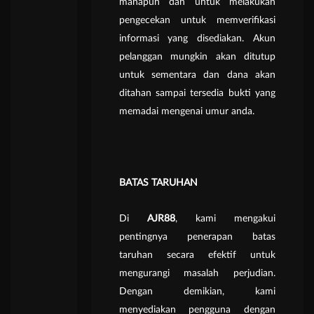
manapun dan untuk melakukan
pengecekan untuk memverifikasi
informasi yang disediakan. Akun
pelanggan mungkin akan ditutup
untuk sementara dan dana akan
ditahan sampai tersedia bukti yang
memadai mengenai umur anda.
BATAS TARUHAN
Di
AJR88
, kami mengakui
pentingnya penerapan batas
taruhan secara efektif untuk
mengurangi masalah perjudian.
Dengan demikian, kami
menyediakan pengguna dengan