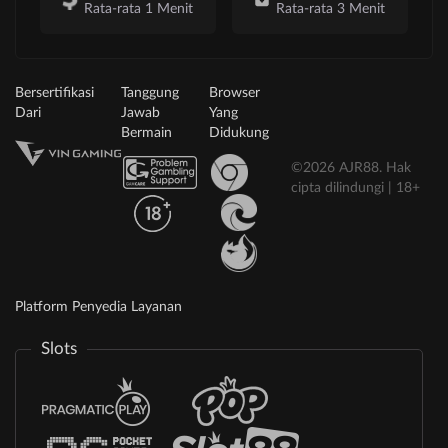
Rata-rata 1 Menit
Rata-rata 3 Menit
Bersertifikasi
Tanggung
Browser
Dari
Jawab
Yang
Bermain
Didukung
©2026 AJR88. Hak
cipta dilindungi | 18+
Platform Penyedia Layanan
Slots