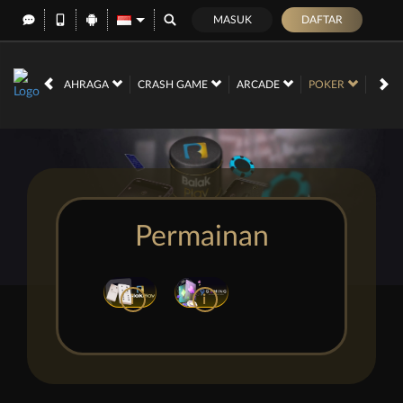
MASUK
DAFTAR
RACE
OLAHRAGA
CRASH GAME
ARCADE
POKER
E-SP
Permainan
i
i