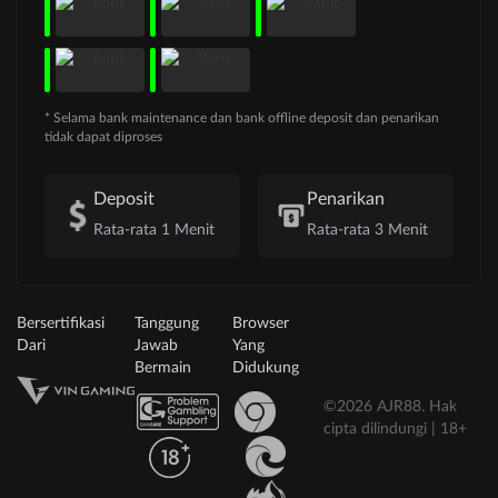
* Selama bank maintenance dan bank offline deposit dan penarikan
tidak dapat diproses
Deposit
Penarikan
Rata-rata 1 Menit
Rata-rata 3 Menit
Bersertifikasi
Tanggung
Browser
Dari
Jawab
Yang
Bermain
Didukung
©2026 AJR88. Hak
cipta dilindungi | 18+