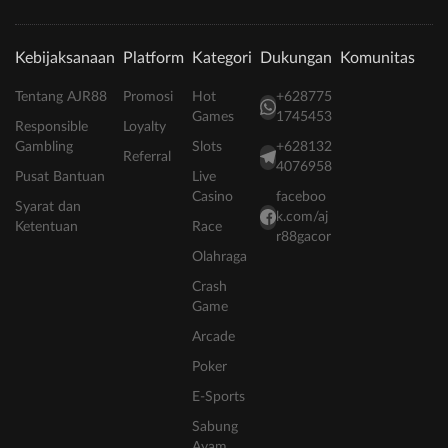
Kebijaksanaan
Platform
Kategori
Dukungan
Komunitas
Tentang AJR88
Promosi
Hot
+628775
Games
1745453
Responsible
Loyalty
Gambling
Slots
+628132
Referral
4076958
Pusat Bantuan
Live
Casino
faceboo
Syarat dan
k.com/aj
Ketentuan
Race
r88gacor
Olahraga
Crash
Game
Arcade
Poker
E-Sports
Sabung
Ayam