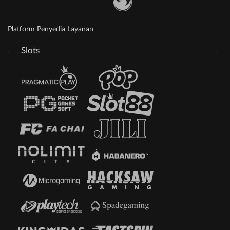
Platform Penyedia Layanan
Slots