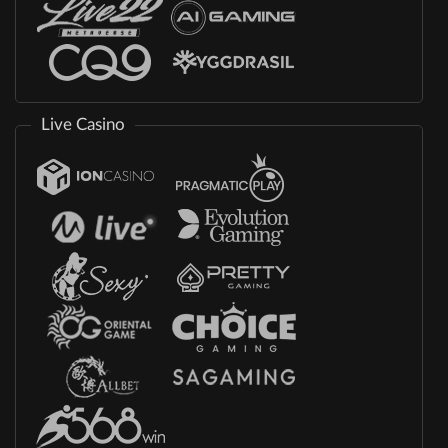
Live Casino