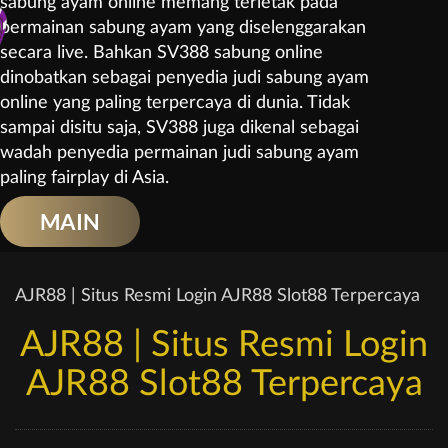
sabung ayam online memang terletak pada
permainan sabung ayam yang diselenggarakan
secara live. Bahkan SV388 sabung online
dinobatkan sebagai penyedia judi sabung ayam
online yang paling terpercaya di dunia. Tidak
sampai disitu saja, SV388 juga dikenal sebagai
wadah penyedia permainan judi sabung ayam
paling fairplay di Asia.
MAIN
AJR88 | Situs Resmi Login AJR88 Slot88 Terpercaya
AJR88 | Situs Resmi Login
AJR88 Slot88 Terpercaya