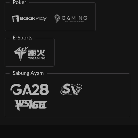
Poker
E-Sports
Sabung Ayam