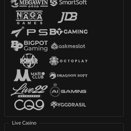
Live Casino