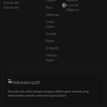
Casino
faceboo
Syarat dan
k.com/aj
Ketentuan
Race
r88gacor
Olahraga
Crash
Game
Arcade
Poker
E-Sports
Sabung
Ayam
TARUHAN SLOT
Penyedia slot online dengan beragam pilihan game menarik yang
memudahkan pemain untuk mencapai jackpot