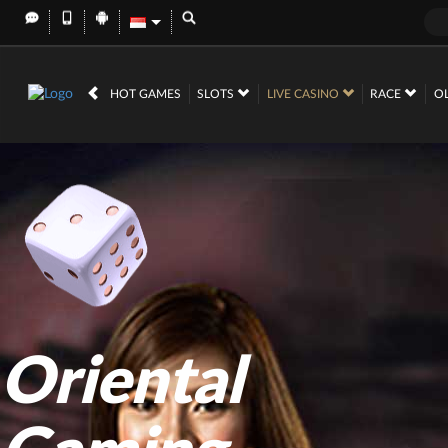
HOT GAMES
SLOTS
LIVE CASINO
RACE
O
Oriental