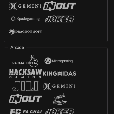
Arcade