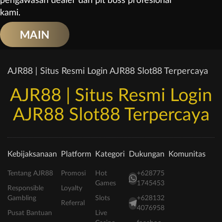
pengawasan dealer dan pit boss profesional
kami.
MAIN
AJR88 | Situs Resmi Login AJR88 Slot88 Terpercaya
AJR88 | Situs Resmi Login
AJR88 Slot88 Terpercaya
Kebijaksanaan
Platform
Kategori
Dukungan
Komunitas
Tentang AJR88
Promosi
Hot
+628775
Games
1745453
Responsible
Loyalty
Gambling
Slots
+628132
Referral
4076958
Pusat Bantuan
Live